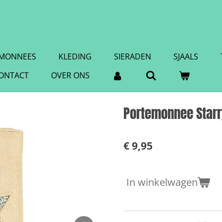
MONNEES
KLEDING
SIERADEN
SJAALS
ONTACT
OVER ONS
Portemonnee Starry
€ 9,95
In winkelwagen