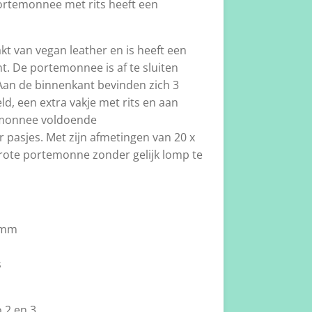
portemonnee met rits heeft een
 van vegan leather en is heeft een
t. De portemonnee is af te sluiten
 Aan de binnenkant bevinden zich 3
ld, een extra vakje met rits en aan
emonnee voldoende
pasjes. Met zijn afmetingen van 20 x
 grote portemonne zonder gelijk lomp te
 mm
s
o 2 en 3