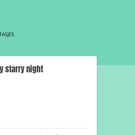
TASJES
 starry night