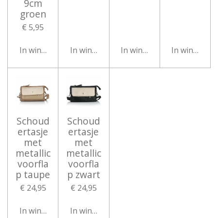
9cm
groen
€ 5,95
In winkelwagen
In winkelwagen
In winkelwagen
In winkelwa
Schoud
Schoud
ertasje
ertasje
met
met
metallic
metallic
voorfla
voorfla
p taupe
p zwart
€ 24,95
€ 24,95
In winkelwagen
In winkelwagen