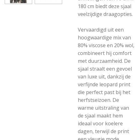
180 cm biedt deze sjaal
veelzijdige draagopties.
Vervaardigd uit een
hoogwaardige mix van
80% viscose en 20% wol,
combineert hij comfort
met duurzaamheid. De
sjaal straalt een gevoel
van luxe uit, dankzij de
verfijnde leopard print
die perfect past bij het
herfstseizoen. De
warme uitstraling van
de sjaal maakt hem
ideaal voor koelere
dagen, terwijl de print
een vleugje mode