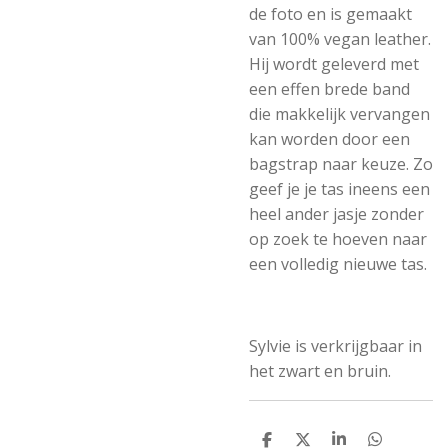
de foto en is gemaakt
van 100% vegan leather.
Hij wordt geleverd met
een effen brede band
die makkelijk vervangen
kan worden door een
bagstrap naar keuze. Zo
geef je je tas ineens een
heel ander jasje zonder
op zoek te hoeven naar
een volledig nieuwe tas.
Sylvie is verkrijgbaar in
het zwart en bruin.
D
D
S
D