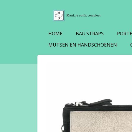
Ga
direct
naar
de
HOME
BAG STRAPS
PORT
hoofdinhoud
MUTSEN EN HANDSCHOENEN