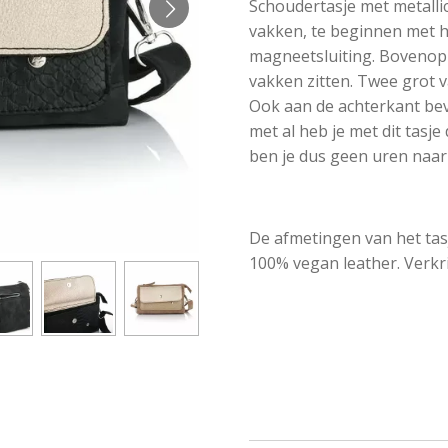
Schoudertasje met metallic
vakken, te beginnen met he
magneetsluiting. Bovenop 
vakken zitten. Twee grot v
Ook aan de achterkant bevi
met al heb je met dit tasj
ben je dus geen uren naar 
De afmetingen van het tasj
100% vegan leather. Verkri