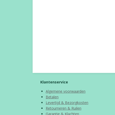
Klantenservice
Algemene voorwaarden
Betalen
Levertijd & Bezorgkosten
Retourneren & Ruilen
Garantie & Klachten