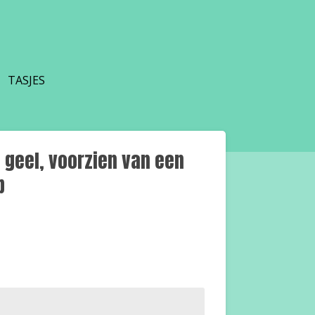
TASJES
 geel, voorzien van een
p