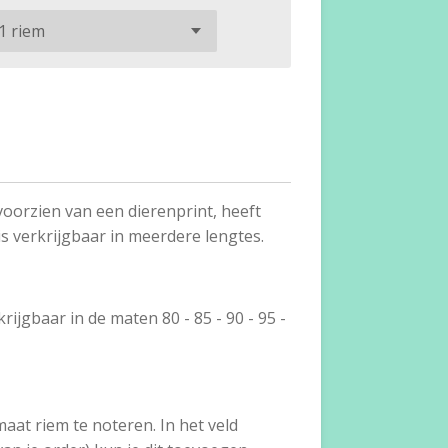
voorzien van een dierenprint, heeft
is verkrijgbaar in meerdere lengtes.
krijgbaar in de maten 80 - 85 - 90 - 95 -
maat riem te noteren. In het veld