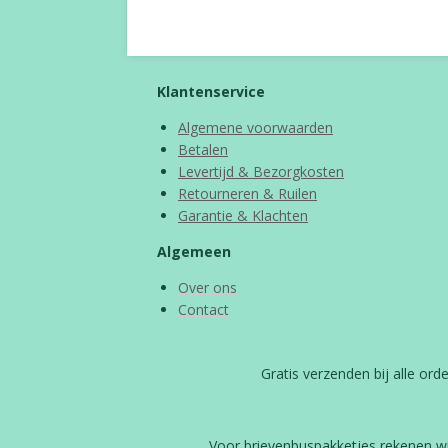
Klantenservice
Algemene voorwaarden
Betalen
Levertijd & Bezorgkosten
Retourneren & Ruilen
Garantie & Klachten
Algemeen
Over ons
Contact
Gratis verzenden bij alle or
Voor brievenbuspakketjes rekenen w