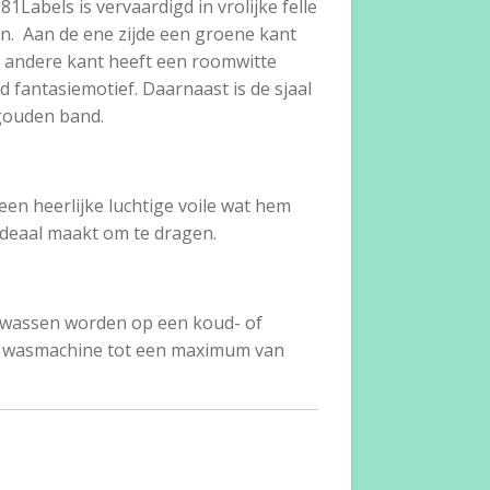
81Labels is vervaardigd in vrolijke felle
n. Aan de ene zijde een groene kant
e andere kant heeft een roomwitte
 fantasiemotief. Daarnaast is de sjaal
gouden band.
een heerlijke luchtige voile wat hem
deaal maakt om te dragen.
ewassen worden op een koud- of
 wasmachine tot een maximum van