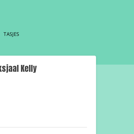
TASJES
sjaal Kelly