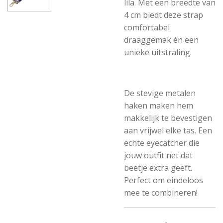
lila. Met een breedte van
4 cm biedt deze strap
comfortabel
draaggemak én een
unieke uitstraling.
De stevige metalen
haken maken hem
makkelijk te bevestigen
aan vrijwel elke tas. Een
echte eyecatcher die
jouw outfit net dat
beetje extra geeft.
Perfect om eindeloos
mee te combineren!