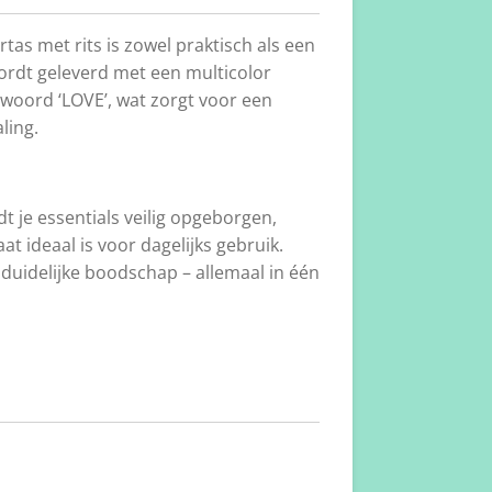
as met rits is zowel praktisch als een
wordt geleverd met een multicolor
woord ‘LOVE’, wat zorgt voor een
aling.
dt je essentials veilig opgeborgen,
at ideaal is voor dagelijks gebruik.
 duidelijke boodschap – allemaal in één