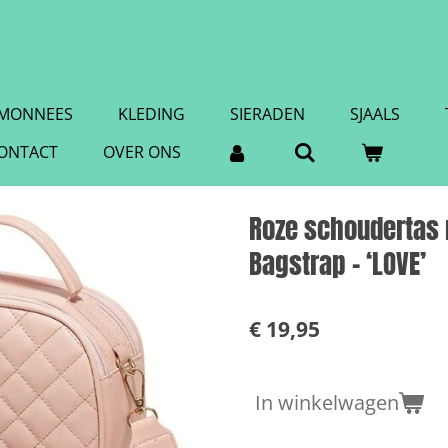
MONNEES
KLEDING
SIERADEN
SJAALS
ONTACT
OVER ONS
Roze schoudertas 
Bagstrap – ‘LOVE’
€ 19,95
In winkelwagen