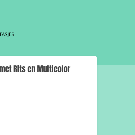
TASJES
met Rits en Multicolor