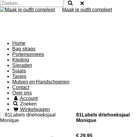
Maak je outfit compleet
Home
Bag straps
Portemonnees
Kleding
Sieraden
Sjaals
Tasjes
Mutsen en Handschoenen
Contact
Over ons
Account
Zoeken
Winkelwagen
81Labels driehoeksjaal
Monique
€ 29,95