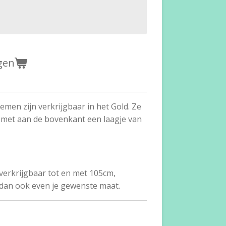
gen
emen zijn verkrijgbaar in het Gold. Ze
r met aan de bovenkant een laagje van
verkrijgbaar tot en met 105cm,
 dan ook even je gewenste maat.