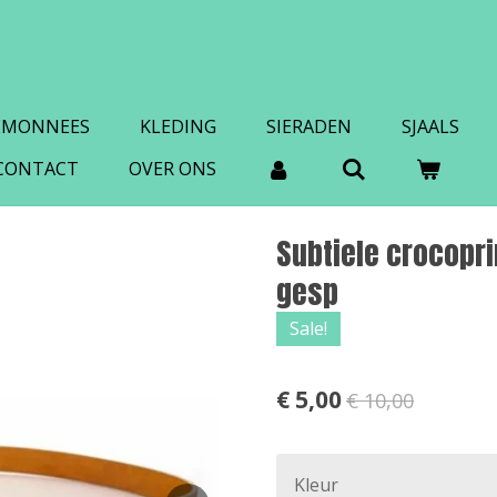
EMONNEES
KLEDING
SIERADEN
SJAALS
CONTACT
OVER ONS
Subtiele crocopri
gesp
Sale!
€ 5,00
€ 10,00
Kleur