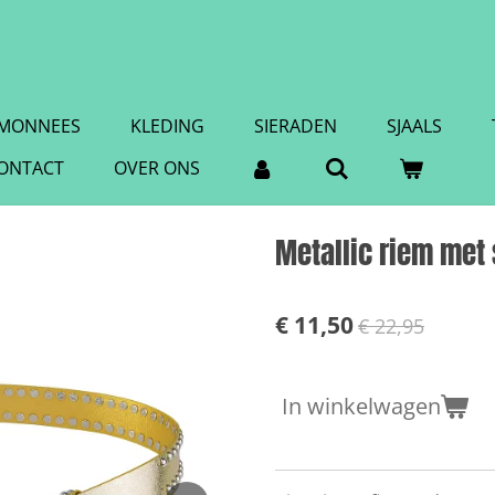
MONNEES
KLEDING
SIERADEN
SJAALS
ONTACT
OVER ONS
Metallic riem met
€ 11,50
€ 22,95
In winkelwagen