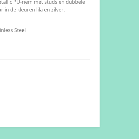
etallic PU-riem met studs en dubbele
r in de kleuren lila en zilver.
nless Steel