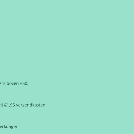
ders boven €50,-
ij €1,95 verzendkosten
werkdagen