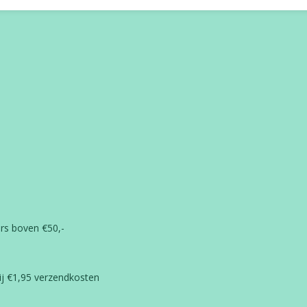
ders boven €50,-
ij €1,95 verzendkosten