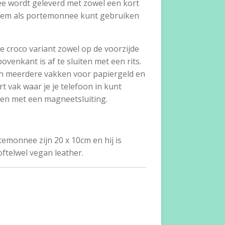
 wordt geleverd met zowel een kort
 hem als portemonnee kunt gebruiken
le croco variant zowel op de voorzijde
ovenkant is af te sluiten met een rits.
ich meerdere vakken voor papiergeld en
t vak waar je je telefoon in kunt
iten met een magneetsluiting.
emonnee zijn 20 x 10cm en hij is
ftelwel vegan leather.