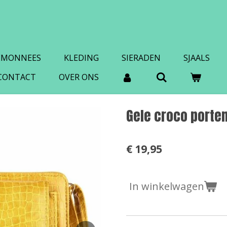
EMONNEES
KLEDING
SIERADEN
SJAALS
CONTACT
OVER ONS
Gele croco porte
€ 19,95
In winkelwagen