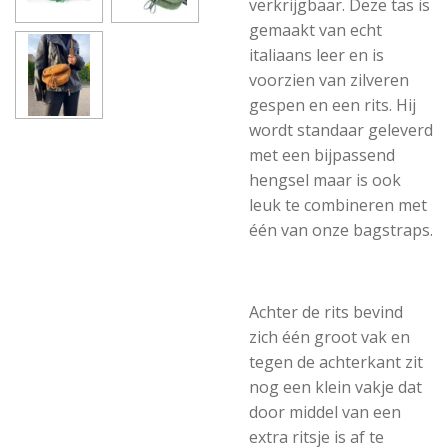
verkrijgbaar. Deze tas is
gemaakt van echt
italiaans leer en is
voorzien van zilveren
gespen en een rits. Hij
wordt standaar geleverd
met een bijpassend
hengsel maar is ook
leuk te combineren met
één van onze bagstraps.
Achter de rits bevind
zich één groot vak en
tegen de achterkant zit
nog een klein vakje dat
door middel van een
extra ritsje is af te