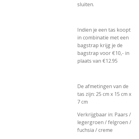
sluiten.
Indien je een tas koopt
in combinatie met een
bagstrap krijg je de
bagstrap voor €10,- in
plaats van €12.95
De afmetingen van de
tas zijn:
25 cm x 15 cm x
7 cm
Verkrijgbaar in: Paars /
legergroen / felgroen /
fuchsia / creme